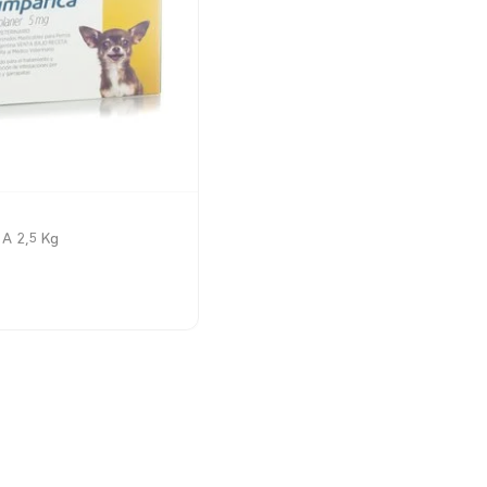
 A 2,5 Kg