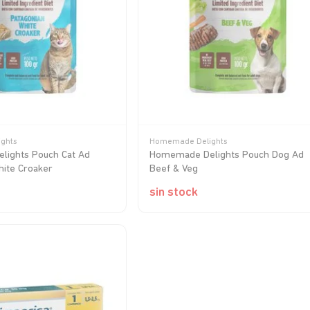
ghts
Homemade Delights
ights Pouch Cat Ad
Homemade Delights Pouch Dog Ad
hite Croaker
Beef & Veg
sin stock