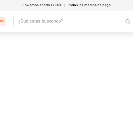
Enviamos a todo el País
Todos los medios de pago
¿Qué estás buscando?
tas