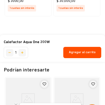
$
3000
,
00
$
30
.
000
,
00
1
cuotas sin interés
1
cuotas sin interés
Calefactor Aqua One 200W
Agregar al carrito
Podrían interesarte