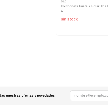
D&C
Colchoneta Guata Y Polar The
4
sin stock
odas nuestras ofertas y novedades