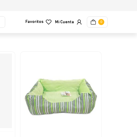
Favoritos
0