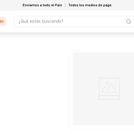
Enviamos a todo el País
Todos los medios de pago
¿Qué estás buscando?
tas