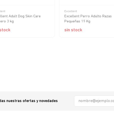
lent
Excellent
llent Adult Dog Skin Care
Excellent Perro Adulto Razas
ero 3 kg
Pequeñas 15 Kg
 stock
sin stock
odas nuestras ofertas y novedades