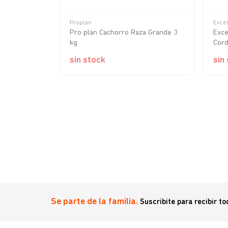
Proplan
Excel
ni & Small
Pro plan Cachorro Raza Grande 3
Exce
kg
Cord
sin stock
sin
Se parte de la familia.
Suscribite para recibir t