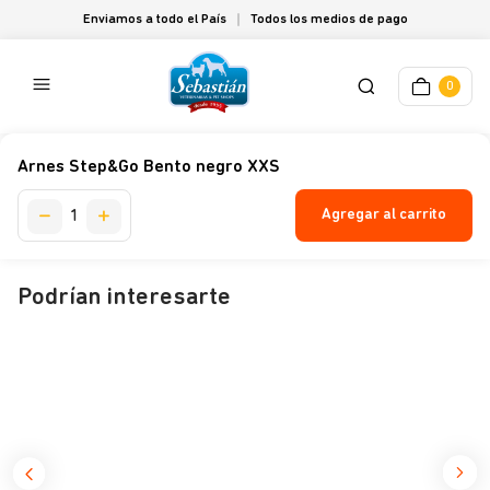
Enviamos a todo el País
Todos los medios de pago
0
Arnes Step&Go Bento negro XXS
Agregar al carrito
Podrían interesarte