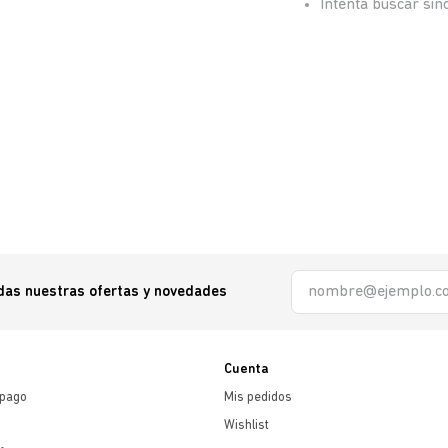
Intenta buscar si
odas nuestras ofertas y novedades
Cuenta
 pago
Mis pedidos
Wishlist