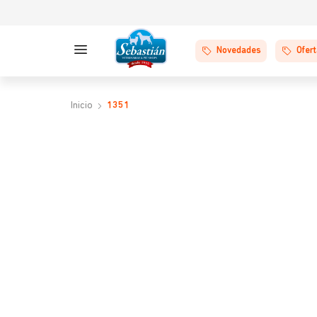
Novedades
Ofer
1351