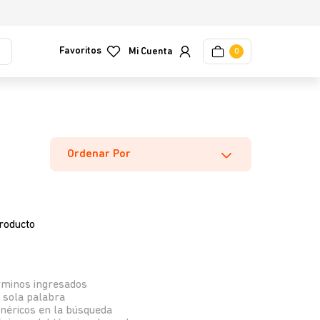
Favoritos
0
Ordenar Por
roducto
rminos ingresados
a sola palabra
enéricos en la búsqueda