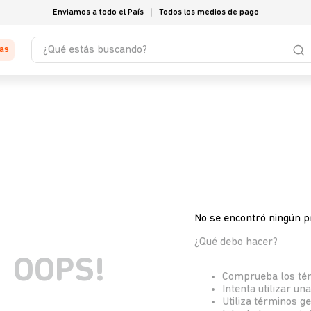
Enviamos a todo el País
Todos los medios de pago
¿Qué estás buscando?
tas
No se encontró ningún p
¿Qué debo hacer?
OOPS!
Comprueba los té
Intenta utilizar un
Utiliza términos g