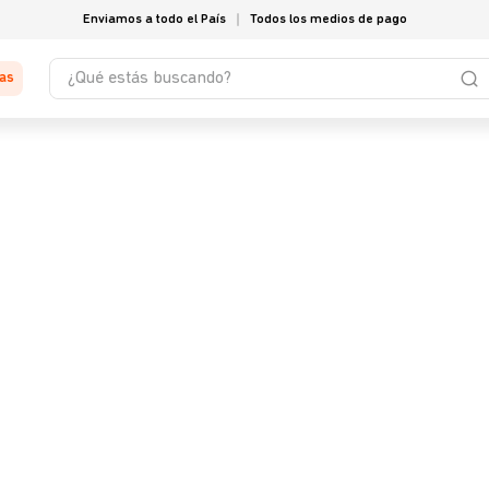
Enviamos a todo el País
Todos los medios de pago
¿Qué estás buscando?
tas