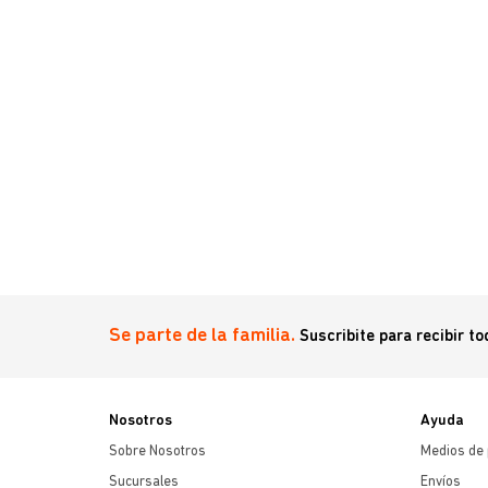
 Kg.
Se parte de la familia.
Suscribite para recibir t
Nosotros
Ayuda
Sobre Nosotros
Medios de
Sucursales
Envíos