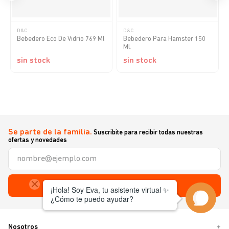
D&C
D&C
Bebedero Eco De Vidrio 769 Ml
Bebedero Para Hamster 150
Ml.
sin stock
sin stock
Se parte de la familia.
Suscribite para recibir todas nuestras
ofertas y novedades
Enviar
Nosotros
+