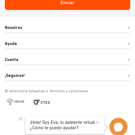
Enviar
Nosotros
+
Ayuda
+
Cuenta
+
¡Seguinos!
+
© Veterinaria Sebastián o Términos y condiciones