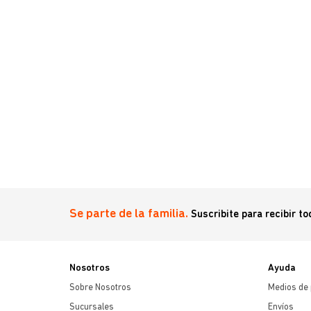
 17 Cm
Se parte de la familia.
Suscribite para recibir t
Nosotros
Ayuda
Sobre Nosotros
Medios de
Sucursales
Envíos