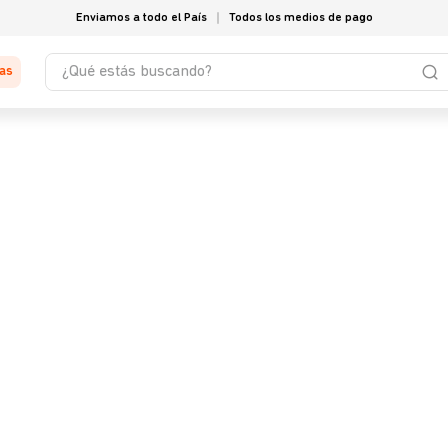
Enviamos a todo el País
Todos los medios de pago
¿Qué estás buscando?
tas