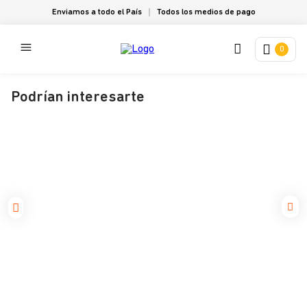
Enviamos a todo el País
Todos los medios de pago
0
Podrían interesarte