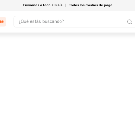
Enviamos a todo el País
Todos los medios de pago
¿Qué estás buscando?
tas