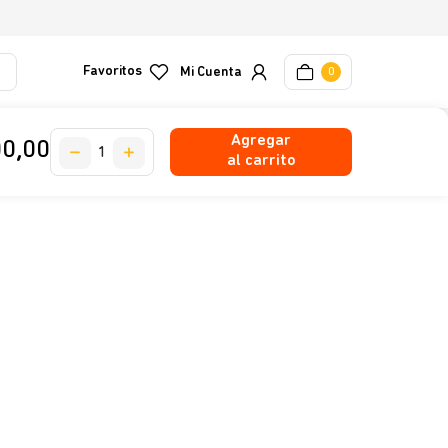
Favoritos
0
Agregar
00
,
00
al carrito