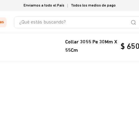
Enviamos a todo el País
Todos los medios de pago
¿Qué estás buscando?
tas
Collar 3055 Pe 30Mm X
$
65
55Cm