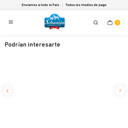
Enviamos a todo el País
Todos los medios de pago
0
Podrían interesarte