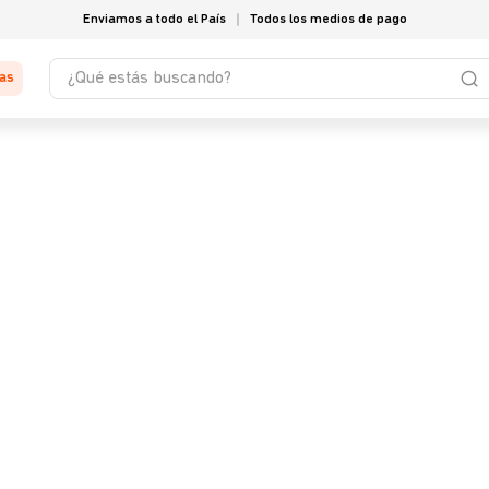
Enviamos a todo el País
Todos los medios de pago
¿Qué estás buscando?
tas