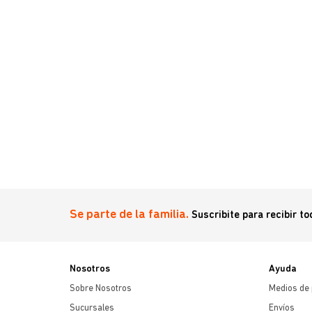
wise 12 Cm
Se parte de la familia.
Suscribite para recibir t
Nosotros
Ayuda
Sobre Nosotros
Medios de
Sucursales
Envíos