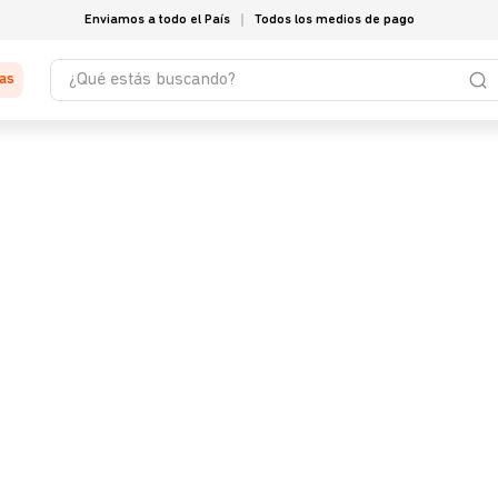
Enviamos a todo el País
Todos los medios de pago
¿Qué estás buscando?
tas