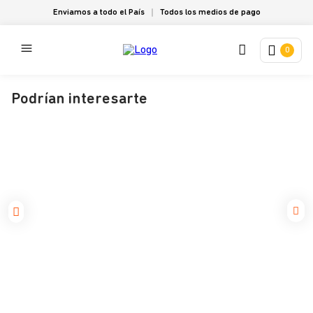
Enviamos a todo el País
Todos los medios de pago
0
Podrían interesarte