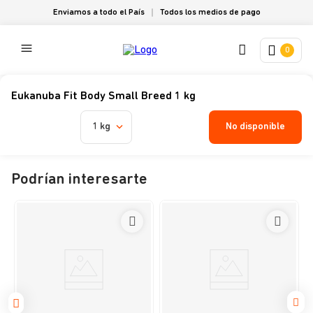
Enviamos a todo el País
Todos los medios de pago
0
Eukanuba Fit Body Small Breed 1 kg
No disponible
1 kg
Podrían interesarte