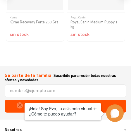
Kume
Royal Canin
Küme Recovery Forte 250 Grs.
Royal Canin Medium Puppy 1
kg
sin stock
sin stock
Se parte de la familia.
Suscribite para recibir todas nuestras
ofertas y novedades
Enviar
Nosotros
+