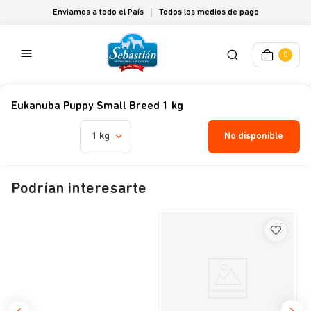
Enviamos a todo el País
Todos los medios de pago
0
Eukanuba Puppy Small Breed 1 kg
No disponible
1 kg
Podrían interesarte