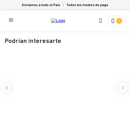
Enviamos a todo el País
Todos los medios de pago
0
Podrían interesarte