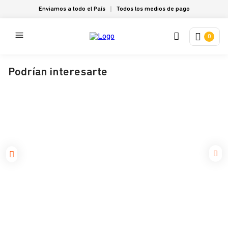
Enviamos a todo el País
Todos los medios de pago
0
Podrían interesarte