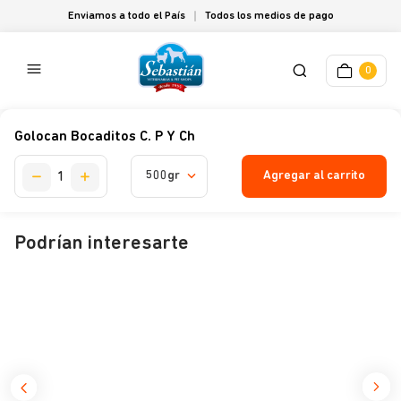
Enviamos a todo el País
Todos los medios de pago
0
Golocan Bocaditos C. P Y Ch
Agregar al carrito
500gr
Podrían interesarte