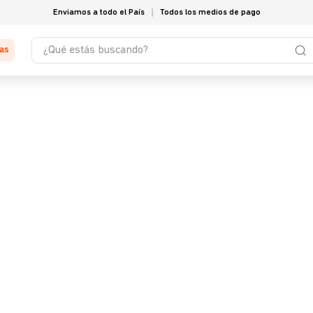
Enviamos a todo el País
Todos los medios de pago
¿Qué estás buscando?
tas