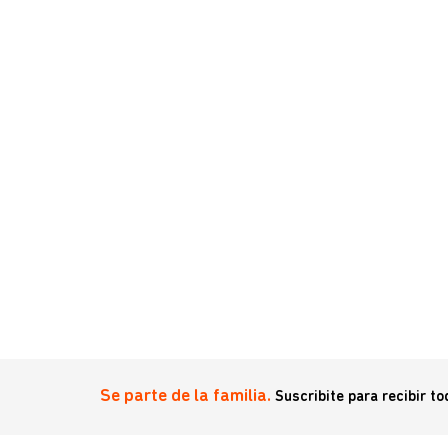
o
Se parte de la familia.
Suscribite para recibir t