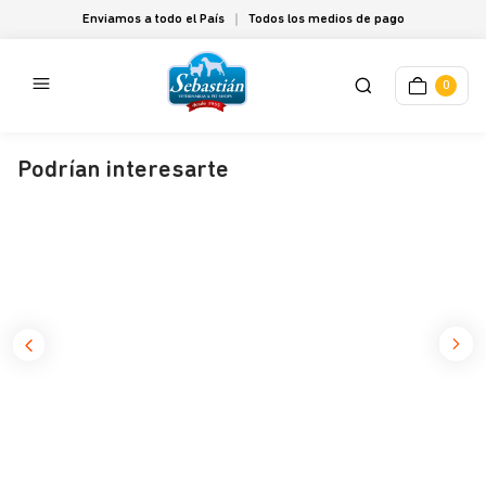
Enviamos a todo el País
Todos los medios de pago
0
Podrían interesarte