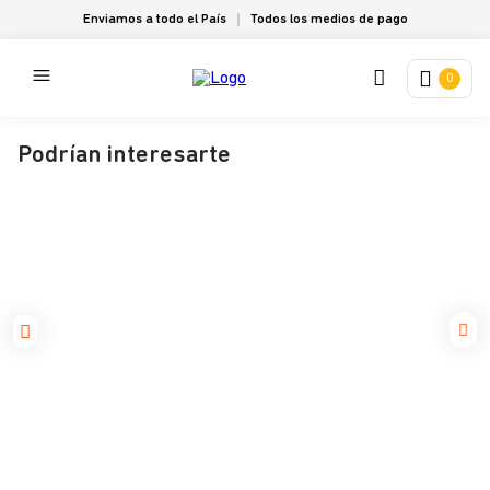
Enviamos a todo el País
Todos los medios de pago
0
Podrían interesarte