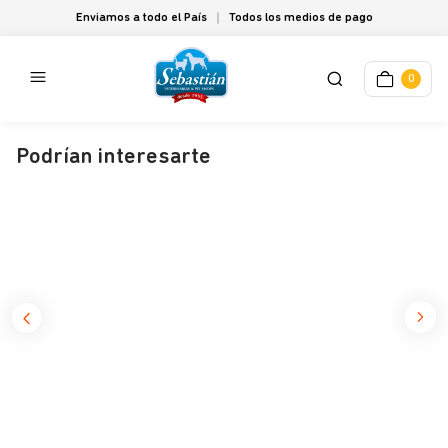
Enviamos a todo el País
Todos los medios de pago
0
Podrían interesarte