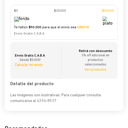
$0
$
25000
$
50000
Te faltan
$
50.000
para que el envío sea
GRATIS
Envio Gratis C.A.B.A
Retirá con descuento
Envío Gratis C.A.B.A
5% off adicional en
Desde $50000
productos
Calcular mi envío
seleccionados
Ver productos
Detalle del producto
Las imágenes son ilustrativas. Para cualquier consulta
comunicarse al 4394-8537