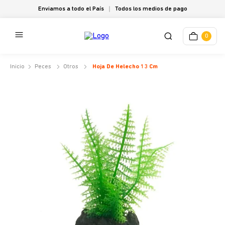
Enviamos a todo el País
Todos los medios de pago
0
Peces
Otros
Hoja De Helecho 13 Cm