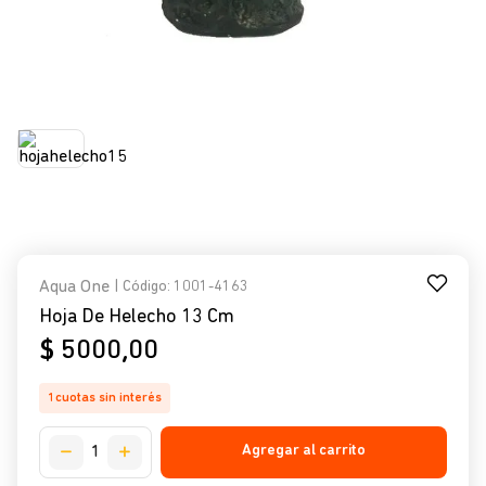
Aqua One
| Código
:
1001-4163
Hoja De Helecho 13 Cm
$
5000
,
00
1
cuotas sin interés
Agregar al carrito