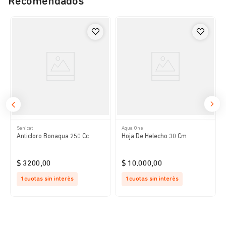
Recomendados
Sanicat
Aqua One
Anticloro Bonaqua 250 Cc
Hoja De Helecho 30 Cm
$
3200
,
00
$
10
.
000
,
00
1
cuotas sin interés
1
cuotas sin interés