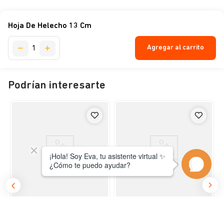
Hoja De Helecho 13 Cm
Agregar al carrito
Podrían interesarte
Sanicat
Aqua One
Anticloro Bonaqua 250 Cc
Hoja De Helecho 30 Cm