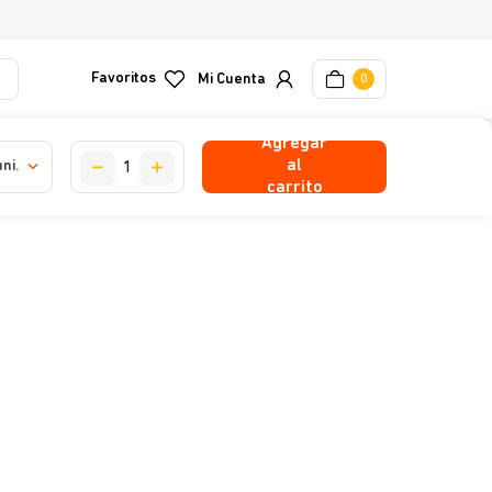
Favoritos
0
Agregar
al
uni.
carrito