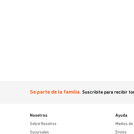
e
Se parte de la familia.
Suscribite para recibir t
Nosotros
Ayuda
Sobre Nosotros
Medios de
Sucursales
Envíos