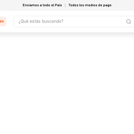
Enviamos a todo el País
Todos los medios de pago
¿Qué estás buscando?
tas