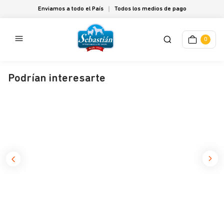
Enviamos a todo el País
Todos los medios de pago
0
Podrían interesarte