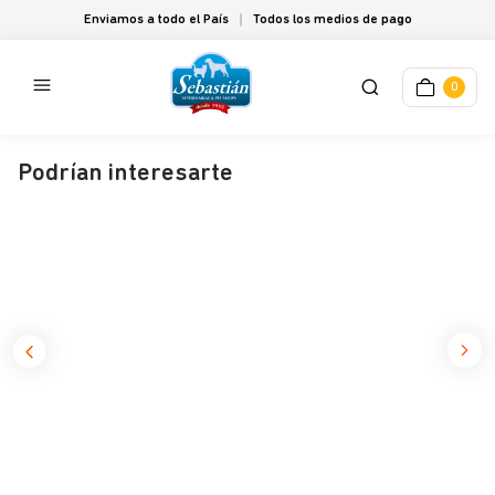
Enviamos a todo el País
Todos los medios de pago
0
Podrían interesarte