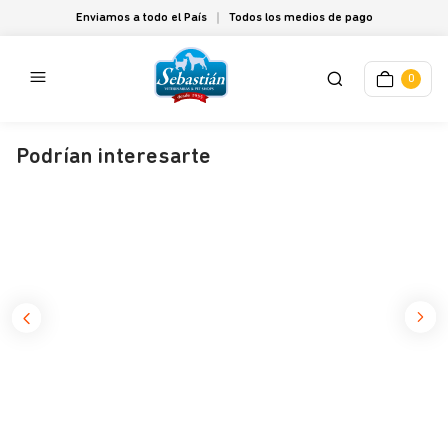
Enviamos a todo el País
Todos los medios de pago
0
Podrían interesarte