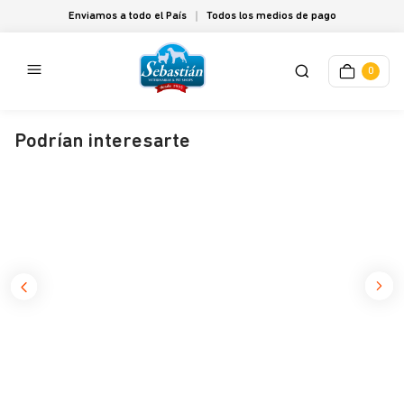
Enviamos a todo el País
Todos los medios de pago
0
Podrían interesarte