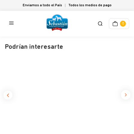
Enviamos a todo el País
Todos los medios de pago
0
Podrían interesarte