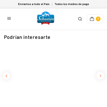
Enviamos a todo el País
Todos los medios de pago
0
Podrían interesarte