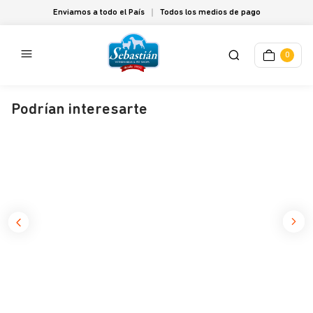
Enviamos a todo el País
Todos los medios de pago
0
Podrían interesarte