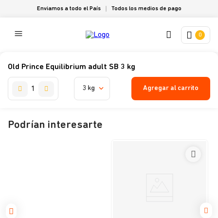
Enviamos a todo el País
Todos los medios de pago
0
Old Prince Equilibrium adult SB 3 kg
Agregar al carrito
3 kg
Podrían interesarte