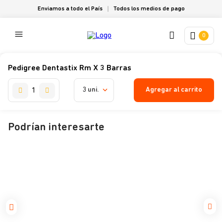
Enviamos a todo el País
Todos los medios de pago
0
Pedigree Dentastix Rm X 3 Barras
Agregar al carrito
3 uni.
Podrían interesarte