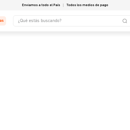
Enviamos a todo el País
Todos los medios de pago
¿Qué estás buscando?
tas