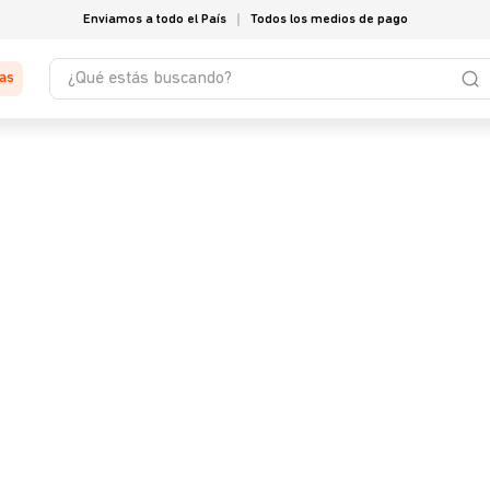
Enviamos a todo el País
Todos los medios de pago
¿Qué estás buscando?
tas