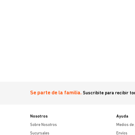
wise 12 Cm
Se parte de la familia.
Suscribite para recibir t
Nosotros
Ayuda
Sobre Nosotros
Medios de
Sucursales
Envíos