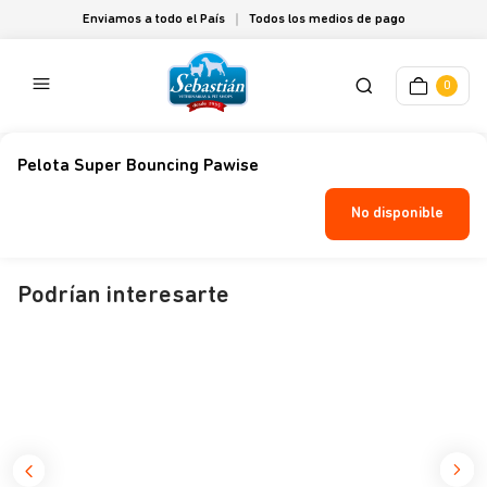
Enviamos a todo el País
Todos los medios de pago
0
Pelota Super Bouncing Pawise
No disponible
Podrían interesarte