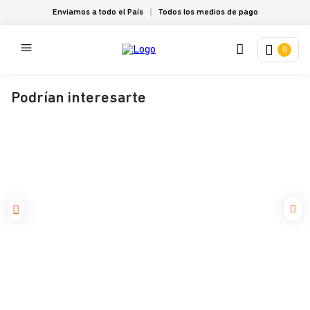
Enviamos a todo el País
Todos los medios de pago
0
Podrían interesarte