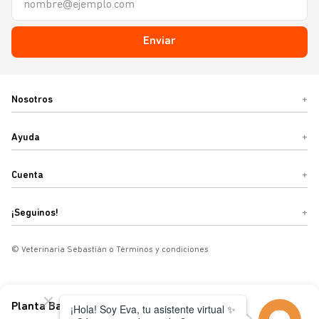
Enviar
Nosotros
+
Ayuda
+
Cuenta
+
¡Seguinos!
+
© Veterinaria Sebastián o Términos y condiciones
Planta Bacopa Redonda 13 Cm