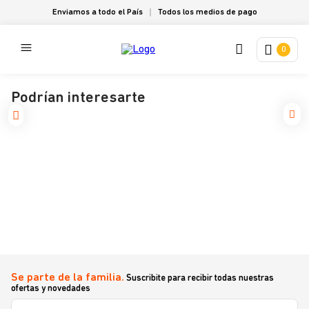
Enviamos a todo el País
Todos los medios de pago
0
Podrían interesarte
Se parte de la familia.
Suscribite para recibir todas nuestras
ofertas y novedades