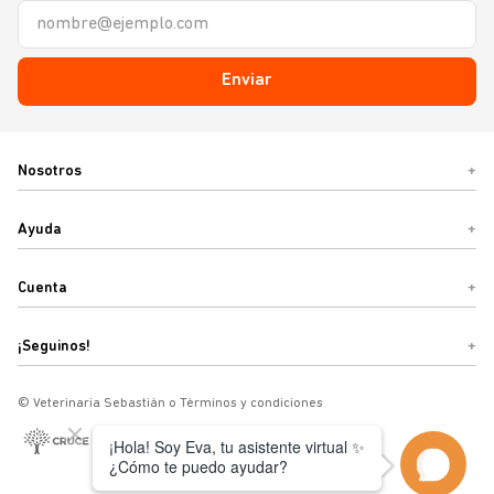
Enviar
Nosotros
+
Ayuda
+
Cuenta
+
¡Seguinos!
+
© Veterinaria Sebastián o Términos y condiciones