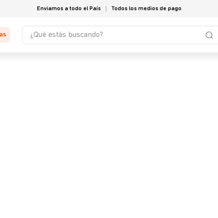
Enviamos a todo el País
Todos los medios de pago
¿Qué estás buscando?
tas