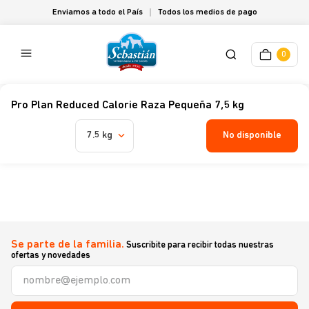
Enviamos a todo el País
Todos los medios de pago
0
Pro Plan Reduced Calorie Raza Pequeña 7,5 kg
No disponible
7.5 kg
Podrían interesarte