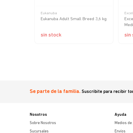
Eukanuba
Excel
rotect 3 kg
Eukanuba Adult Small Breed 3,6 kg
Exce
Medi
sin stock
sin
Se parte de la familia.
Suscribite para recibir t
Nosotros
Ayuda
Sobre Nosotros
Medios de
Sucursales
Envíos