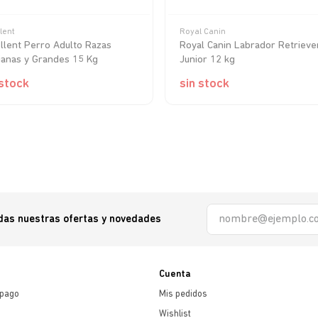
lent
Royal Canin
llent Perro Adulto Razas
Royal Canin Labrador Retrieve
anas y Grandes 15 Kg
Junior 12 kg
 stock
sin stock
odas nuestras ofertas y novedades
Cuenta
 pago
Mis pedidos
Wishlist