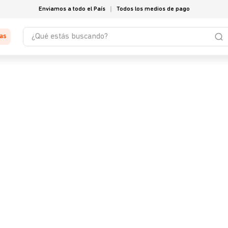
Enviamos a todo el País
Todos los medios de pago
¿Qué estás buscando?
tas