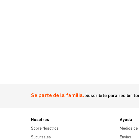
s Bag
Se parte de la familia.
Suscribite para recibir t
Nosotros
Ayuda
Sobre Nosotros
Medios de
Sucursales
Envíos