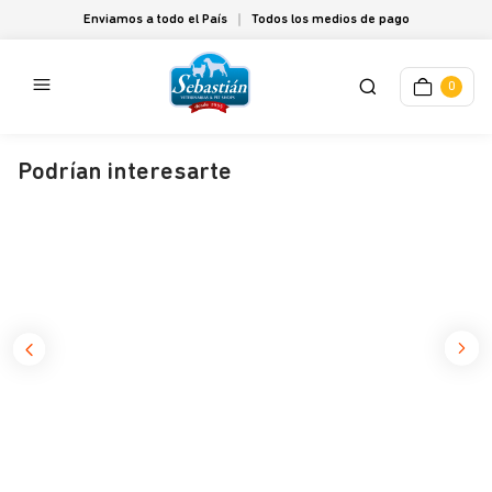
Enviamos a todo el País
Todos los medios de pago
0
Podrían interesarte